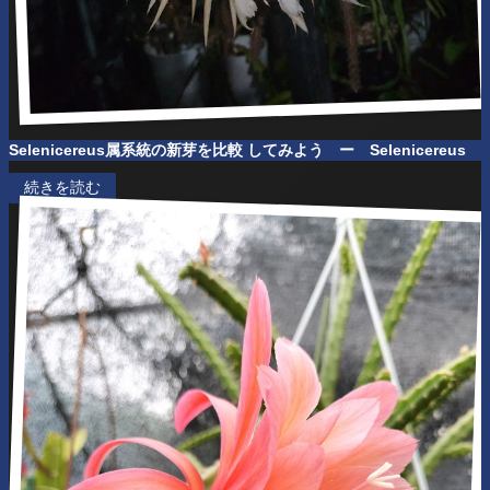
Selenicereus属系統の新芽を比較 してみよう
ー Selenicereus
続きを読む