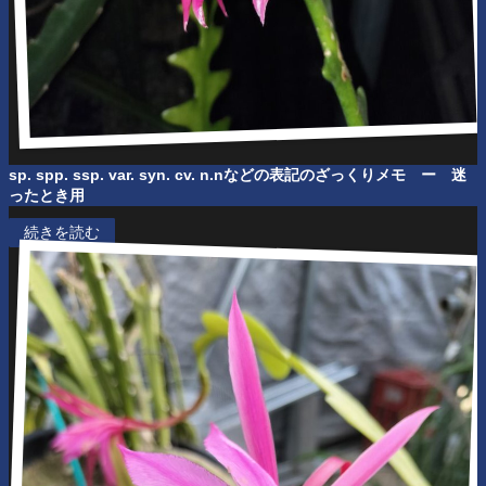
sp. spp. ssp. var. syn. cv. n.nなどの表記のざっくりメモ
ー 迷
ったとき用
続きを読む