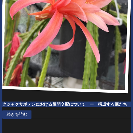
クジャクサボテンにおける属間交配について
ー 構成する属たち
続きを読む