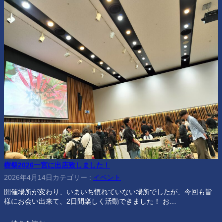
樹祭2026一宮に出店致しました！
2026年4月14日
カテゴリー :
イベント
開催場所が変わり、いまいち慣れていない場所でしたが、今回も皆
様にお会い出来て、2日間楽しく活動できました！ お…