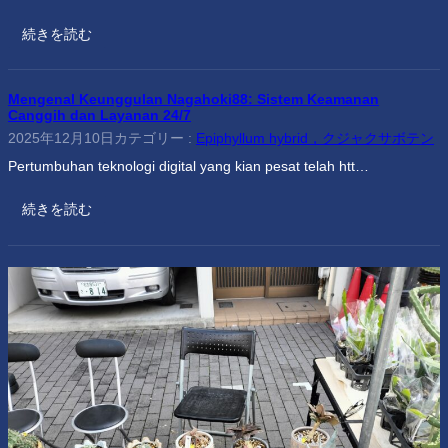
続きを読む
Mengenal Keunggulan Nagahoki88: Sistem Keamanan
Canggih dan Layanan 24/7
2025年12月10日
カテゴリー :
Epiphyllum hybrid，クジャクサボテン
Pertumbuhan teknologi digital yang kian pesat telah htt…
続きを読む