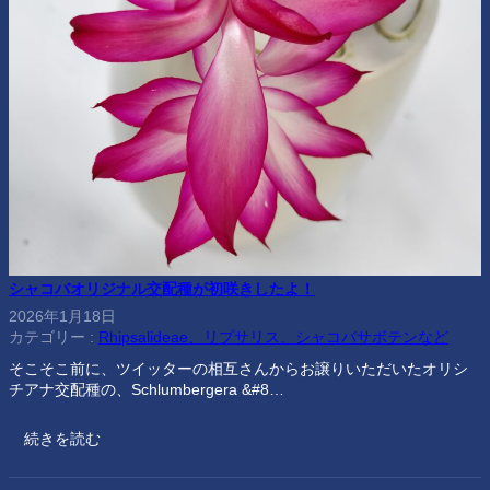
シャコバオリジナル交配種が初咲きしたよ！
2026年1月18日
カテゴリー :
Rhipsalideae、リプサリス、シャコバサボテンなど
そこそこ前に、ツイッターの相互さんからお譲りいただいたオリシ
チアナ交配種の、Schlumbergera &#8…
続きを読む