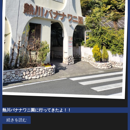
熱川バナナワニ園に行ってきたよ！！
続きを読む