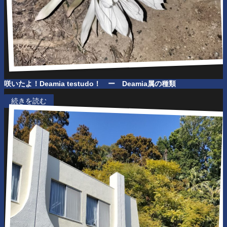
咲いたよ！Deamia testudo！ ー Deamia属の種類
続きを読む