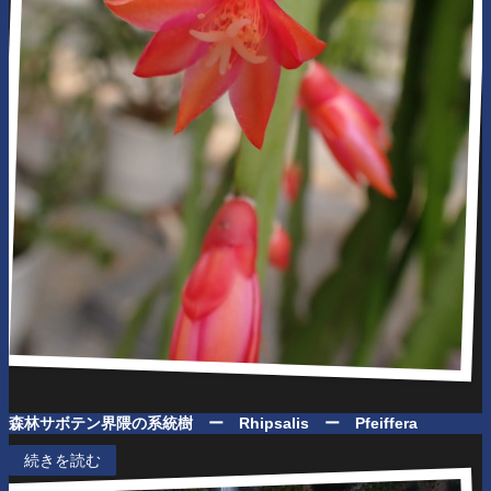
森林サボテン界隈の系統樹 ー Rhipsalis ー Pfeiffera
続きを読む