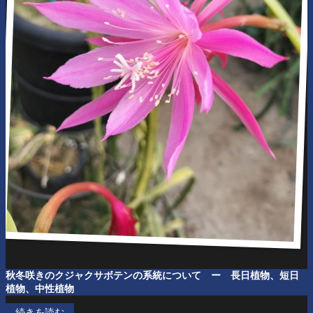
秋冬咲きのクジャクサボテンの系統
について ー 長日植物、短日
植物、中性植物
続きを読む