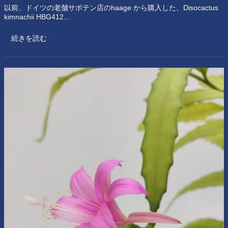
以前、ドイツの老舗サボテン店のhaage から購入した、Disocactus
kimnachii HBG412…
続きを読む