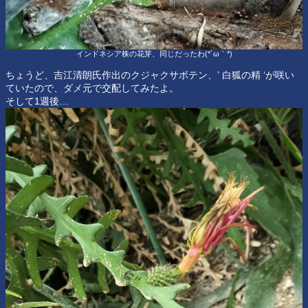
インドネシア株の花芽、同じだったわ(*´ω｀*)
ちょうど、吉江清朗氏作出のクジャクサボテン、’ 白狐の精 ‘が咲い
ていたので、ダメ元で交配してみたよ。
そして1週後…