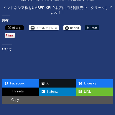
インドネシア株をUMBER KELP本店にて絶賛販売中、クリックして
よね！！
共有:
メールアドレス
Reddit
いいね:
Facebook
X
Bluesky
Threads
Hatena
LINE
Copy