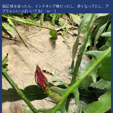
追記:枝を辿ったら、インドネシア株だったし、赤くなってたし、ア
ブラムシいっぱいいてる(´・ω・`)