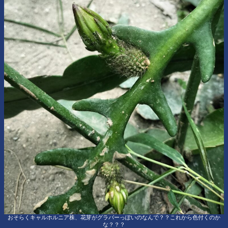
おそらくキャルホルニア株、花芽がグラバーっぽいのなんで？？これから色付くのか
な？？？