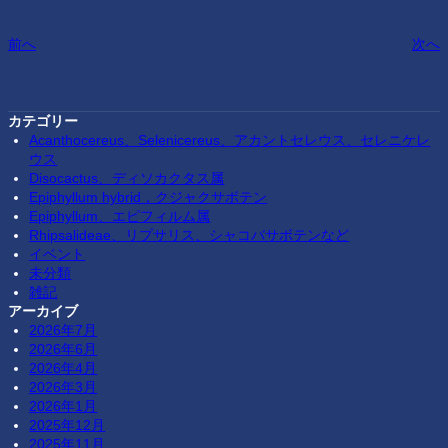
前へ
次へ
カテゴリー
Acanthocereus、Selenicereus、アカントセレウス、セレニケレ
ウス
Disocactus、ディソカクタス属
Epiphyllum hybrid，クジャクサボテン
Epiphyllum、エピフィルム属
Rhipsalideae、リプサリス、シャコバサボテンなど
イベント
未分類
雑記
アーカイブ
2026年7月
2026年6月
2026年4月
2026年3月
2026年1月
2025年12月
2025年11月