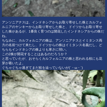
アンソニアナスは、インドネシアからお取り寄せした株とカルフォ
ルニアのヤンキーからお取り寄せした株と、ドイツからお取り寄せ
した株があるが、1番良く育つのは開花したインドネシアからの株だ
ね。
ちなみに、カルフォルニアの株は、アンソニアナスとイミタンス両
方の名前つけて来たし、ドイツからの株はイミタンス名義だし、ど
ちらもインドネシアの株よりも寒さに弱い。
この2株が開花することはあるのだろうか？
と思っていたが、おそらくカルフォルニアの株と思われる枝にも花
芽が着いたよ。
ぐちゃぐちゃ過ぎてまだ枝を辿っていないが(´・ω・`)